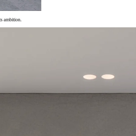
ts ambition.