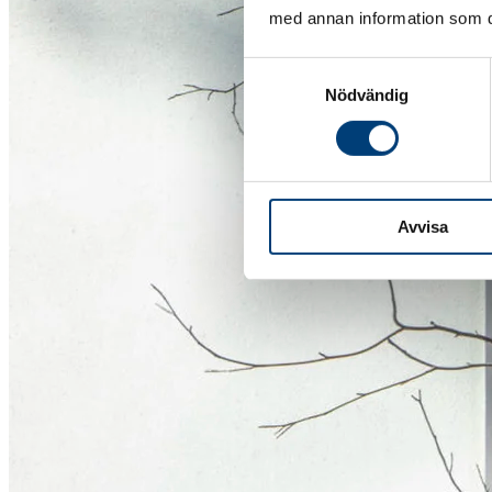
med annan information som du 
Samtyckesval
Nödvändig
Avvisa