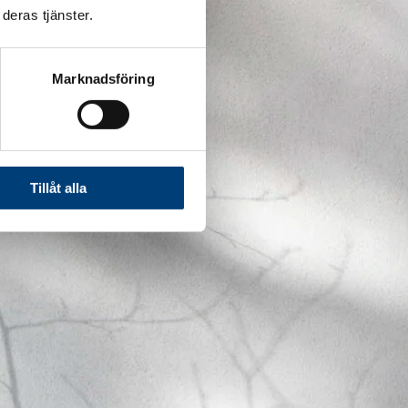
deras tjänster.
Marknadsföring
Tillåt alla