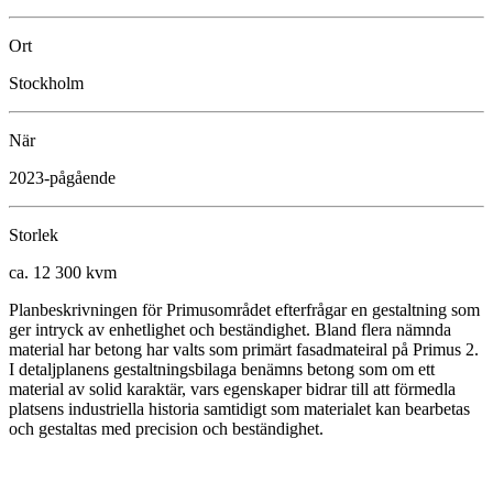
Ort
Stockholm
När
2023-pågående
Storlek
ca. 12 300 kvm
Planbeskrivningen för Primusområdet efterfrågar en gestaltning som
ger intryck av enhetlighet och beständighet. Bland flera nämnda
material har betong har valts som primärt fasadmateiral på Primus 2.
I detaljplanens gestaltningsbilaga benämns betong som om ett
material av solid karaktär, vars egenskaper bidrar till att förmedla
platsens industriella historia samtidigt som materialet kan bearbetas
och gestaltas med precision och beständighet.