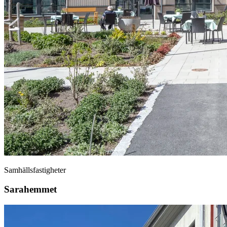
Samhällsfastigheter
Sarahemmet