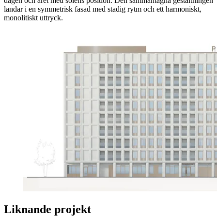
dagen och året med solens position. Den sammantagna gestaltningen
landar i en symmetrisk fasad med stadig rytm och ett harmoniskt,
monolitiskt uttryck.
Liknande projekt