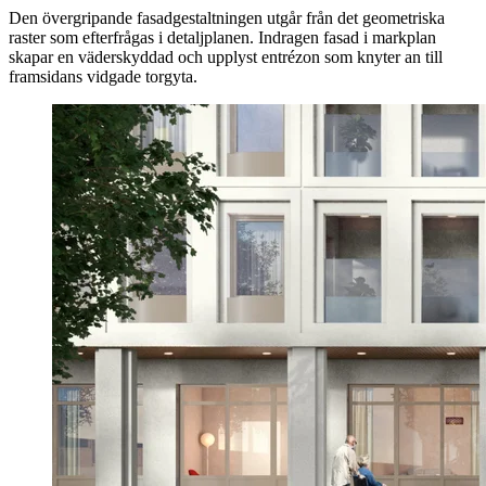
Den övergripande fasadgestaltningen utgår från det geometriska
raster som efterfrågas i detaljplanen. Indragen fasad i markplan
skapar en väderskyddad och upplyst entrézon som knyter an till
framsidans vidgade torgyta.