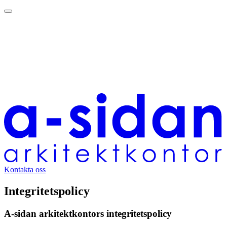
Kontakta oss
Integritetspolicy
A-sidan arkitektkontors integritetspolicy