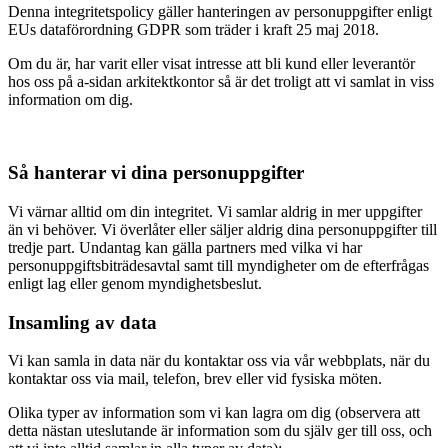
Denna integritetspolicy gäller hanteringen av personuppgifter enligt
EUs dataförordning GDPR som träder i kraft 25 maj 2018.
Om du är, har varit eller visat intresse att bli kund eller leverantör
hos oss på a-sidan arkitektkontor så är det troligt att vi samlat in viss
information om dig.
Så hanterar vi dina personuppgifter
Vi värnar alltid om din integritet. Vi samlar aldrig in mer uppgifter
än vi behöver. Vi överlåter eller säljer aldrig dina personuppgifter till
tredje part. Undantag kan gälla partners med vilka vi har
personuppgiftsbiträdesavtal samt till myndigheter om de efterfrågas
enligt lag eller genom myndighetsbeslut.
Insamling av data
Vi kan samla in data när du kontaktar oss via vår webbplats, när du
kontaktar oss via mail, telefon, brev eller vid fysiska möten.
Olika typer av information som vi kan lagra om dig (observera att
detta nästan uteslutande är information som du själv ger till oss, och