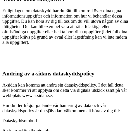
Enligt lagen om dataskydd har du rätt till kontroll över dina egna
informationsuppgifter och information om hur vi behandlar dessa
uppgifter. Du kan höra av dig till oss om du vill utöva någon av dina
rättigheter. Det kan till exempel vara att rätta felaktiga eller
ofullständiga uppgifter eller helt ta bort dina uppgifter (i det fall dina
uppgifter krävs på grund av avtal eller lagstiftning kan vi inte radera
alla uppgifter).
Ändring av a-sidans dataskyddspolicy
A-sidan kan komma att ändra sin dataskyddspolicy. I det fall detta
sker kommer vi att upplysa om detta via digitala utskick samt på vår
webbplats www.a-sidan.se.
Har du fler frågor gällande vår hantering av data och vår
dataskyddspolicy är du självklart välkommen att höra av dig till:
Dataskyddsombud
A-sidan arkitektkontor ab