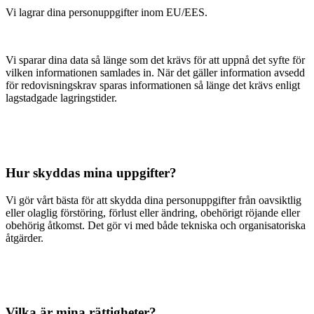
Vi lagrar dina personuppgifter inom EU/EES.
Vi sparar dina data så länge som det krävs för att uppnå det syfte för
vilken informationen samlades in. När det gäller information avsedd
för redovisningskrav sparas informationen så länge det krävs enligt
lagstadgade lagringstider.
Hur skyddas mina uppgifter?
Vi gör vårt bästa för att skydda dina personuppgifter från oavsiktlig
eller olaglig förstöring, förlust eller ändring, obehörigt röjande eller
obehörig åtkomst. Det gör vi med både tekniska och organisatoriska
åtgärder.
Vilka är mina rättigheter?