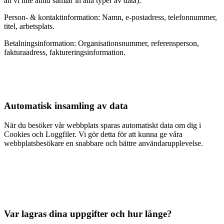
att vi inte alltid samlar in alla typer av data):
Person- & kontaktinformation: Namn, e-postadress, telefonnummer,
titel, arbetsplats.
Betalningsinformation: Organisationsnummer, referensperson,
fakturaadress, faktureringsinformation.
Automatisk insamling av data
När du besöker vår webbplats sparas automatiskt data om dig i
Cookies och Loggfiler. Vi gör detta för att kunna ge våra
webbplatsbesökare en snabbare och bättre användarupplevelse.
Var lagras dina uppgifter och hur länge?