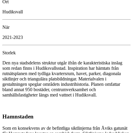
Ort
Hudiksvall
När
2021-2023
Storlek
Den nya stadsdelens struktur utgår ifrån de karakteristiska inslag
som redan finns i Hudiksvallsstad. Inspiration har hämtats från
rutnätsplanen med tydliga kvartersrum, havet, parker, diagonala
siktlinjer och triangulära platsbildningar. Materialvalen i
gestaltningen speglar områdets industrihistoria. Planen omfattar
bland annat 950 bostäder, centrumverksamhet och
samhällsfastigheter längs med vattnet i Hudiksvall.
Hamnstaden
Som en konsekvens av de befintliga siktlinjerna från Åviks gatunät