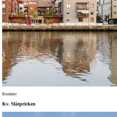
Bostäder
Kv. Slätpricken