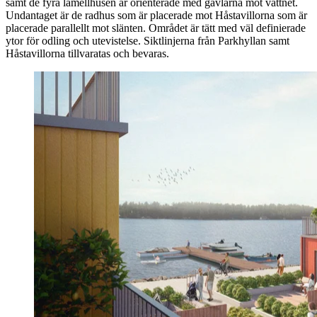
samt de fyra lamellhusen är orienterade med gavlarna mot vattnet.
Undantaget är de radhus som är placerade mot Håstavillorna som är
placerade parallellt mot slänten. Området är tätt med väl definierade
ytor för odling och utevistelse. Siktlinjerna från Parkhyllan samt
Håstavillorna tillvaratas och bevaras.