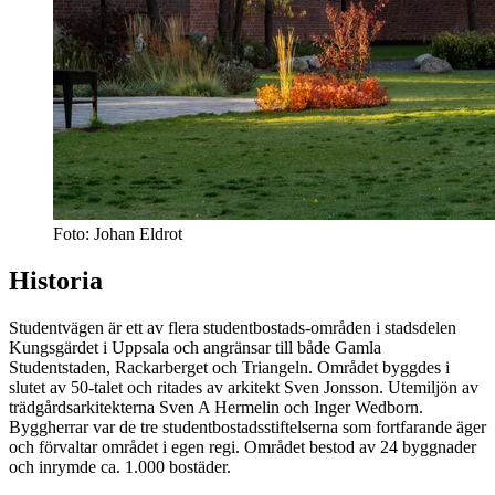
Foto: Johan Eldrot
Historia
Studentvägen är ett av flera studentbostads-områden i stadsdelen
Kungsgärdet i Uppsala och angränsar till både Gamla
Studentstaden, Rackarberget och Triangeln. Området byggdes i
slutet av 50-talet och ritades av arkitekt Sven Jonsson. Utemiljön av
trädgårdsarkitekterna Sven A Hermelin och Inger Wedborn.
Byggherrar var de tre studentbostadsstiftelserna som fortfarande äger
och förvaltar området i egen regi. Området bestod av 24 byggnader
och inrymde ca. 1.000 bostäder.