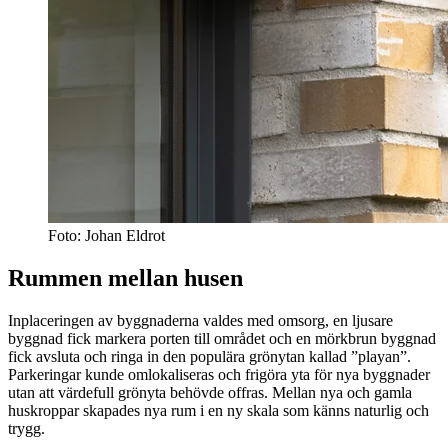
Foto: Johan Eldrot
Rummen mellan husen
Inplaceringen av byggnaderna valdes med omsorg, en ljusare
byggnad fick markera porten till området och en mörkbrun byggnad
fick avsluta och ringa in den populära grönytan kallad ”playan”.
Parkeringar kunde omlokaliseras och frigöra yta för nya byggnader
utan att värdefull grönyta behövde offras. Mellan nya och gamla
huskroppar skapades nya rum i en ny skala som känns naturlig och
trygg.