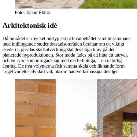
Foto: Johan Eldrot
Arkitektonisk idé
Då området är mycket tidstypiskt och välbehållet samt tillsammans
med intilliggande studentbostadsområden berättar om ett viktigt
skede i Uppsalas stadsutveckling ställdes höga krav på den
planerade nyproduktionen. Stor möda lades på att hitta ett uttryck
och en rytm som infogade sig med det befintliga, – en naturlig
årsring. De nya volymerna fick samma skala och liknande form.
Tegel var ett självklart val, liksom hantverksmässiga detaljer.