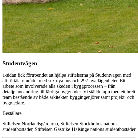
Studentvägen
a-sidan fick förtroendet att hjälpa stiftelserna på Studentvägen med
att förtäta området med sex nya hus och 297 nya lägenheter. Ett
arbete som involverade alla skeden i byggprocessen – från
detaljplaneändring till färdiga byggnader. Vi ställde upp med ett brett
team bestående av både arkitekter, byggingenjörer samt projekt- och
byggledare.
Beställare
Stiftelsen Norrlandsgårdarna, Stiftelsen Stockholms nations
studentbostäder, Stiftelsen Gästrike-Hälsinge nations studentbostäder