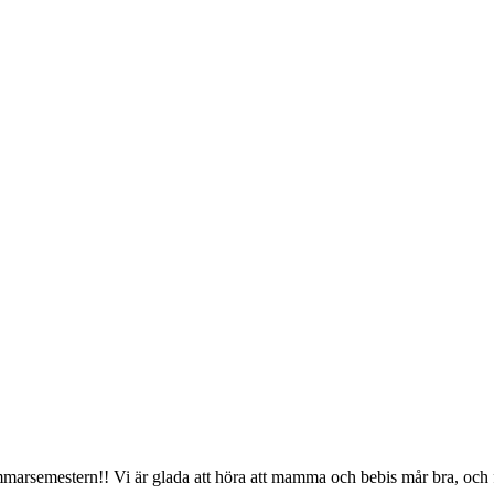
 sommarsemestern!! Vi är glada att höra att mamma och bebis mår bra, oc