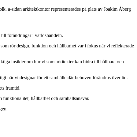
olk. a-sidan arkitektkontor representerades på plats av
Joakim
Åberg
till förändringar i världshandeln.
m rör design, funktion och hållbarhet var i fokus när vi reflekterade
ktiga insikter om hur vi som arkitekter kan bidra till hållbara och
t när vi designar för ett samhälle där behoven förändras över tid.
ts framtid.
 funktionalitet, hållbarhet och samhällsansvar.
agen