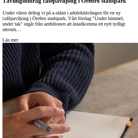
Tävlingsbidrag cafépaviljong i Örebro stadspark
Under våren deltog vi på a-sidan i arkitekttävlingen för en ny
cafépaviljong i Örebro stadspark. Vårt förslag "Under himmel,
under tak" utgår från ambitionen att åstadkomma ett nytt tydligt
uterum…
Läs mer