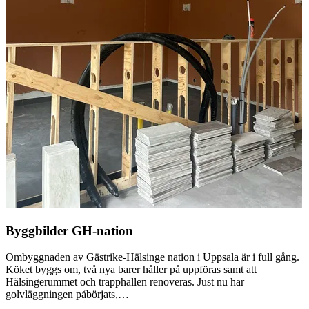
Byggbilder GH-nation
Ombyggnaden av Gästrike-Hälsinge nation i Uppsala är i full gång.
Köket byggs om, två nya barer håller på uppföras samt att
Hälsingerummet och trapphallen renoveras. Just nu har
golvläggningen påbörjats,…