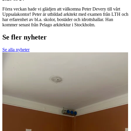
Förra veckan hade vi glädjen att välkomna Peter Devery till vårt
Uppsalakontor! Peter är utbildad arkitekt med examen från LTH och
har erfarenhet av bl.a. skolor, bostäder och idrottshallar. Han
kommer senast från Pelago arkitektur i Stockholm.
Se fler nyheter
Se alla nyheter