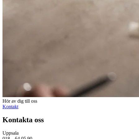
Hör av dig till oss
Kontakt
Kontakta oss
Uppsala
018 – 64 05 90