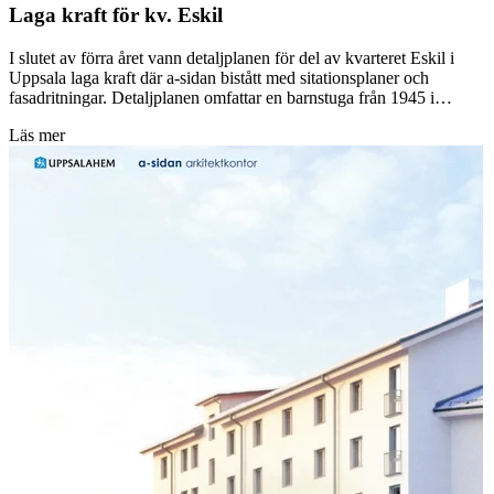
Laga kraft för kv. Eskil
I slutet av förra året vann detaljplanen för del av kvarteret Eskil i
Uppsala laga kraft där a-sidan bistått med sitationsplaner och
fasadritningar. Detaljplanen omfattar en barnstuga från 1945 i…
Läs mer