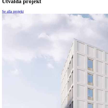
Utvalda projekt
Se alla projekt