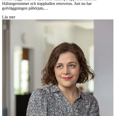
Hälsingerummet och trapphallen renoveras. Just nu har
golvläggningen påbörjats,…
Läs mer