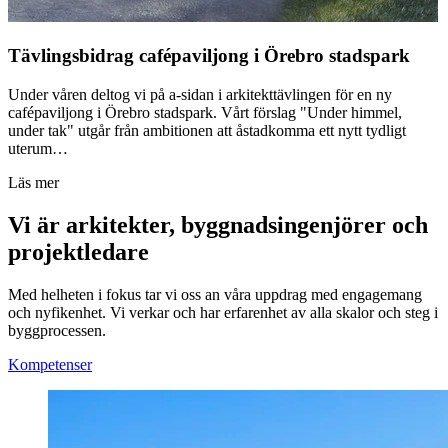
Tävlingsbidrag cafépaviljong i Örebro stadspark
Under våren deltog vi på a-sidan i arkitekttävlingen för en ny
cafépaviljong i Örebro stadspark. Vårt förslag "Under himmel,
under tak" utgår från ambitionen att åstadkomma ett nytt tydligt
uterum…
Läs mer
Vi är arkitekter, byggnadsingenjörer och
projektledare
Med helheten i fokus tar vi oss an våra uppdrag med engagemang
och nyfikenhet. Vi verkar och har erfarenhet av alla skalor och steg i
byggprocessen.
Kompetenser