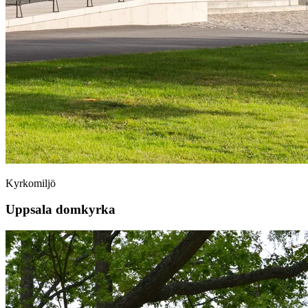
Kyrkomiljö
Uppsala domkyrka