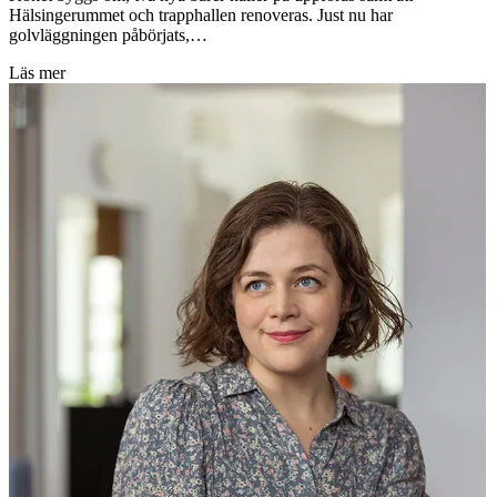
Hälsingerummet och trapphallen renoveras. Just nu har
golvläggningen påbörjats,…
Läs mer