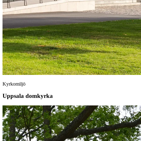
Kyrkomiljö
Uppsala domkyrka