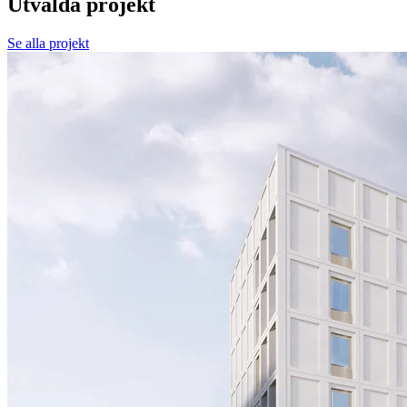
Utvalda projekt
Se alla projekt