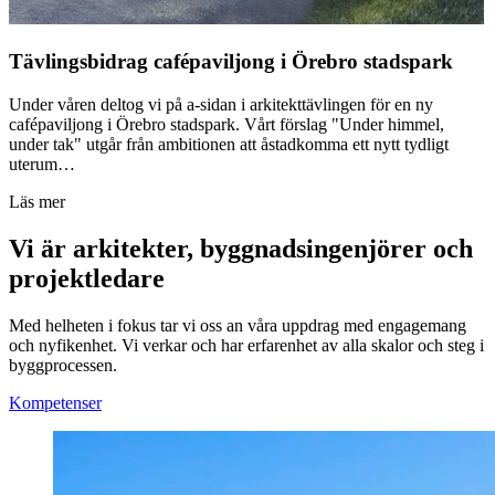
Tävlingsbidrag cafépaviljong i Örebro stadspark
Under våren deltog vi på a-sidan i arkitekttävlingen för en ny
cafépaviljong i Örebro stadspark. Vårt förslag "Under himmel,
under tak" utgår från ambitionen att åstadkomma ett nytt tydligt
uterum…
Läs mer
Vi är arkitekter, byggnadsingenjörer och
projektledare
Med helheten i fokus tar vi oss an våra uppdrag med engagemang
och nyfikenhet. Vi verkar och har erfarenhet av alla skalor och steg i
byggprocessen.
Kompetenser