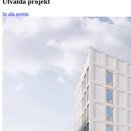
Utvalda projekt
Se alla projekt