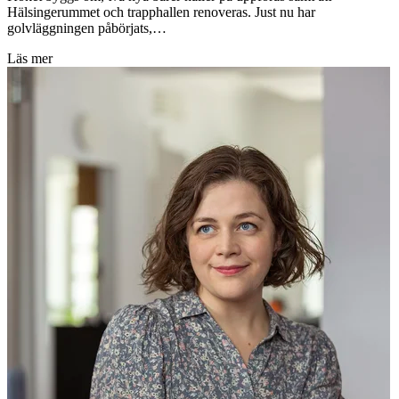
Hälsingerummet och trapphallen renoveras. Just nu har
golvläggningen påbörjats,…
Läs mer