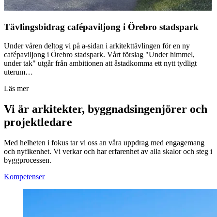
Tävlingsbidrag cafépaviljong i Örebro stadspark
Under våren deltog vi på a-sidan i arkitekttävlingen för en ny
cafépaviljong i Örebro stadspark. Vårt förslag "Under himmel,
under tak" utgår från ambitionen att åstadkomma ett nytt tydligt
uterum…
Läs mer
Vi är arkitekter, byggnadsingenjörer och
projektledare
Med helheten i fokus tar vi oss an våra uppdrag med engagemang
och nyfikenhet. Vi verkar och har erfarenhet av alla skalor och steg i
byggprocessen.
Kompetenser