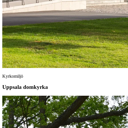
Kyrkomiljö
Uppsala domkyrka